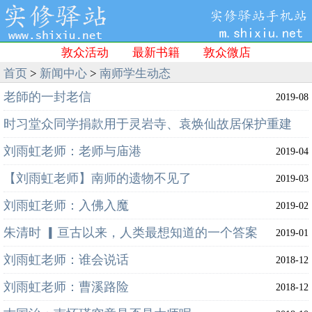
敦众活动
最新书籍
敦众微店
首页
>
新闻中心
>
南师学生动态
老師的一封老信
2019-08
时习堂众同学捐款用于灵岩寺、袁焕仙故居保护重建
刘雨虹老师：老师与庙港
2019-05
2019-04
【刘雨虹老师】南师的遗物不见了
2019-03
刘雨虹老师：入佛入魔
2019-02
朱清时 ▎亘古以来，人类最想知道的一个答案
2019-01
刘雨虹老师：谁会说话
2018-12
刘雨虹老师：曹溪路险
2018-12