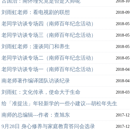
古国治：南怀瑾究竟是否是大师呢
2018-10
刘雨虹老师：看电视剧的联想
2018-09
老同学访谈专场四（南师百年纪念活动）
2018-05
老同学访谈专场三（南师百年纪念活动）
2018-05
刘雨虹老师：漫谈同门和养生
2018-05
老同学访谈专场二（南师百年纪念活动）
2018-05
老同学访谈专场一（南师百年纪念活动）
2018-04
南老师著作编译团队访谈纪录
2018-04
刘雨虹：文化传承，使命大于生命
2018-03
给「准提法」年轻新学的一些小建议---胡松年先生
南师的总编辑---作者：查旭东
2018-03
2017-12
9月28日 身心修养与家庭教育答问会选录
2017-12