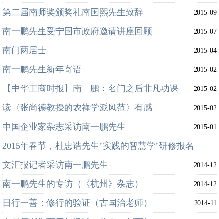
第二届南师奖颁奖礼南国熙先生致辞
2015-09
南一鹏先生受宁国市政府邀请讲座回顾
2015-07
南门两居士
2015-04
南一鹏先生新年寄语
2015-02
【中华工商时报】南一鹏：名门之后非凡功课
2015-02
读〈张尚德教授的农禅学派风范〉有感
2015-02
中国企业家杂志采访南一鹏先生
2015-01
2015年春节，杜忠诰先生"实践的智慧学"研修报名
文汇报记者采访南一鹏先生
2015-01
2014-12
南一鹏先生的专访（《杭州》杂志）
2014-12
日行一善：修行的验证（古国治老师）
2014-11