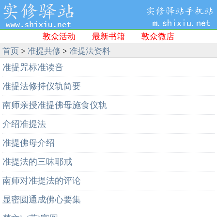
敦众活动
最新书籍
敦众微店
首页
>
准提共修
>
准提法资料
准提咒标准读音
准提法修持仪轨简要
南师亲授准提佛母施食仪轨
介绍准提法
准提佛母介绍
准提法的三昧耶戒
南师对准提法的评论
显密圆通成佛心要集