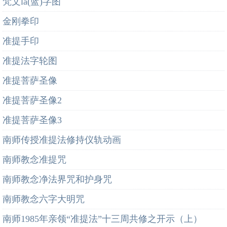
梵文la(蓝)字图
金刚拳印
准提手印
准提法字轮图
准提菩萨圣像
准提菩萨圣像2
准提菩萨圣像3
南师传授准提法修持仪轨动画
南师教念准提咒
南师教念净法界咒和护身咒
南师教念六字大明咒
南师1985年亲领“准提法”十三周共修之开示（上）