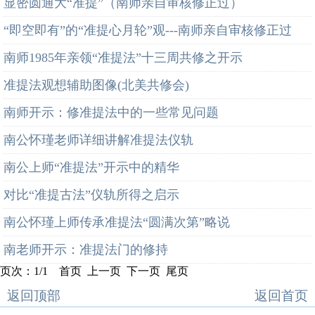
显密圆通大“准提”（南师亲自审核修正过）
“即空即有”的“准提心月轮”观---南师亲自审核修正过
南师1985年亲领“准提法”十三周共修之开示
准提法观想辅助图像(北美共修会)
南师开示：修准提法中的一些常见问题
南公怀瑾老师详细讲解准提法仪轨
南公上师“准提法”开示中的精华
对比“准提古法”仪轨所得之启示
南公怀瑾上师传承准提法“圆满次第”略说
南老师开示：准提法门的修持
页次：1/1 首页 上一页 下一页 尾页
返回顶部
返回首页