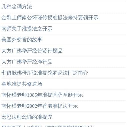
几种念诵方法
金刚上师南公怀瑾传授准提法修持要领开示
南师关于准提法之开示
美国外交官的故事
大方广佛华严经普贤行愿品
大方广佛华严经净行品
七俱胝佛母所说准提陀罗尼法门之简介
各地准提共修道场
南怀瑾老师1985年准提菩萨圣诞开示
南怀瑾老师2002年香港准提法开示
宏忍法师念诵的准提咒