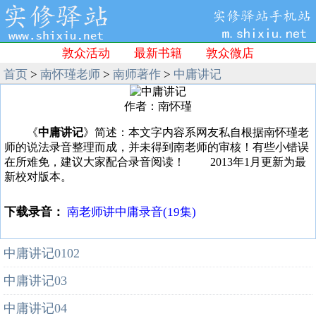
敦众活动
最新书籍
敦众微店
首页
>
南怀瑾老师
>
南师著作
>
中庸讲记
作者：南怀瑾
《
中庸讲记
》简述：本文字内容系网友私自根据南怀瑾老
师的说法录音整理而成，并未得到南老师的审核！有些小错误
在所难免，建议大家配合录音阅读！ 2013年1月更新为最
新校对版本。
下载录音：
南老师讲中庸录音(19集)
中庸讲记0102
中庸讲记03
中庸讲记04