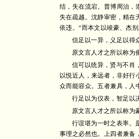
结，失在流宕。普博周治，
失在疏越。沈静审密，精在
依违。”而本文以竣豪、杰别
信足以一异，义足以得
原文言人才之所以称为
信可以统异，贤与不肖
以悦近人，来远者，非好行
众而能容众。五者兼具，人中
行足以为仪表，智足以
原文言人才之所以称为
行谊堪为一时之表率。
事理之必然也。上四者兼备，