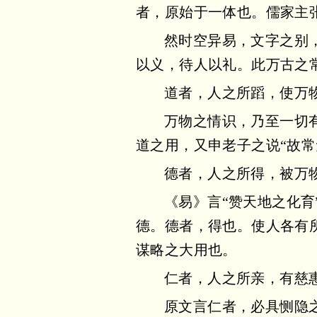
者，原始于一体也。儒家主
然时空异易，文字之别
以义，待人以礼。此万古之
道者，人之所蹈，使万
万物之情识，乃至一切
道之用，又申老子之说“故
德者，人之所得，被万
《易》言“赞天地之化育
德。德者，得也。使人各有
谋略之大用也。
仁者，人之所亲，有慈
原文言仁者，必具恻隐