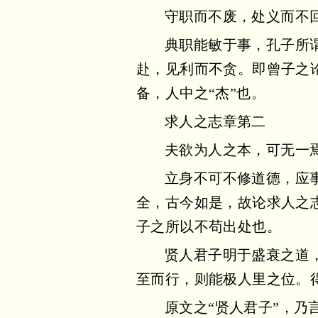
守职而不废，处义而不
典职能敏于事，孔子所
赴，见利而不贪。即曾子之
备，人中之“杰”也。
求人之志章第二
夫欲为人之本，可无一
立身不可不修道德，应
全，古今如是，故论求人之
子之所以不苟出处也。
贤人君子明于盛衰之道
至而行，则能极人里之位。
原文之“贤人君子”，