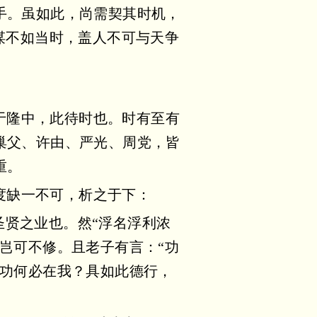
手。虽如此，尚需契其时机，
谋不如当时，盖人不可与天争
于隆中，此待时也。时有至有
巢父、许由、严光、周党，皆
重。
度缺一不可，析之于下：
圣贤之业也。然“浮名浮利浓
岂可不修。且老子有言：“功
成功何必在我？具如此德行，