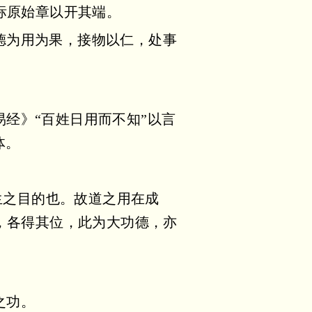
标原始章以开其端。
德为用为果，接物以仁，处事
经》“百姓日用而不知”以言
体。
人生之目的也。故道之用在成
，各得其位，此为大功德，亦
之功。