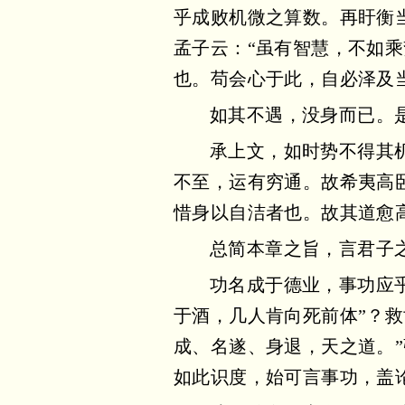
乎成败机微之算数。再盱衡
孟子云：“虽有智慧，不如
也。苟会心于此，自必泽及
如其不遇，没身而已。
承上文，如时势不得其
不至，运有穷通。故希夷高
惜身以自洁者也。故其道愈
总简本章之旨，言君子
功名成于德业，事功应
于酒，几人肯向死前体”？
成、名遂、身退，天之道。
如此识度，始可言事功，盖