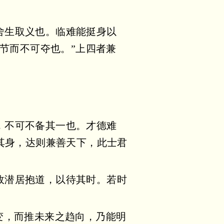
舍生取义也。临难能挺身以
节而不可夺也。”上四者兼
，不可不备其一也。才德难
其身，达则兼善天下，此士君
故潜居抱道，以待其时。若时
变，而推未来之趋向，乃能明