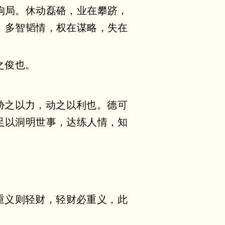
拘局。休动磊硌，业在攀跻，
。多智韬情，权在谋略，失在
之俊也。
胁之以力，动之以利也。德可
足以洞明世事，达练人情，知
重义则轻财，轻财必重义，此