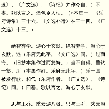
遗》、《广文选》、《诗纪》并作今自。）不
辜。歌以言之。酒色令人枯。（○本集一。《乐
府诗集》三十六。《文选补遗》在三十四。《广
文选》十三。）
绝智弃学。游心于玄默。绝智弃学。游心于
玄默。遇（乐府无此字。《文广选》同。）过而
悔。（旧抄本集作过而复悔。）当不自得。垂钓
一壑。所（本集作好。乐府无此字。）乐一国。
被发行歌。和气（乐府作者。《广文选》、《诗
纪》同。）四塞。歌以言之。游心于玄默。
思与王乔。乘云游八极。思与王乔。乘云游