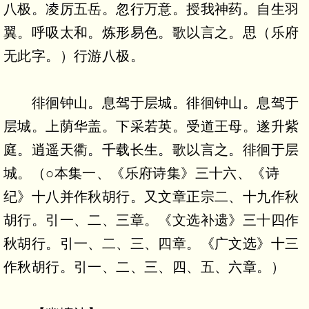
八极。凌厉五岳。忽行万意。授我神药。自生羽
翼。呼吸太和。炼形易色。歌以言之。思（乐府
无此字。）行游八极。
徘徊钟山。息驾于层城。徘徊钟山。息驾于
层城。上荫华盖。下采若英。受道王母。遂升紫
庭。逍遥天衢。千载长生。歌以言之。徘徊于层
城。（○本集一、《乐府诗集》三十六、《诗
纪》十八并作秋胡行。又文章正宗二、十九作秋
胡行。引一、二、三章。《文选补遗》三十四作
秋胡行。引一、二、三、四章。《广文选》十三
作秋胡行。引一、二、三、四、五、六章。）