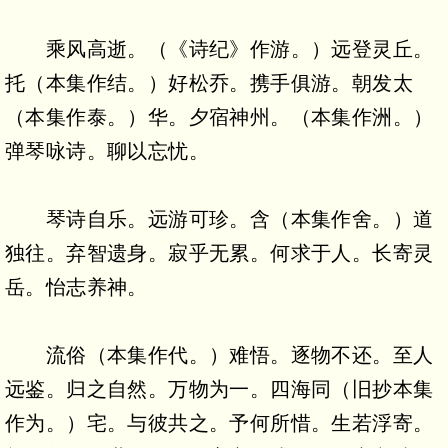
乘风高逝。（《诗纪》作游。）远登灵丘。
托（本集作结。）好松乔。携手俱游。朝发太
（本集作泰。）华。夕宿神州。（本集作洲。）
弹琴咏诗。聊以忘忧。
琴诗自乐。远游可珍。含（本集作舍。）道
独往。弃智遗身。寂乎无累。何求于人。长寄灵
岳。怡志养神。
流俗（本集作代。）难悟。逐物不还。至人
远鉴。归之自然。万物为一。四海同（旧抄本集
作为。）宅。与彼共之。予何所惜。生若浮寄。