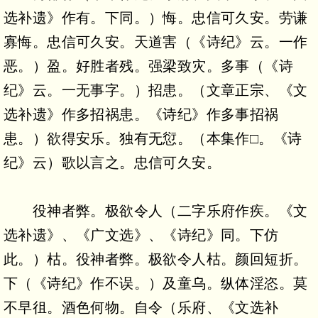
选补遗》作有。下同。）悔。忠信可久安。劳谦
寡悔。忠信可久安。天道害（《诗纪》云。一作
恶。）盈。好胜者残。强梁致灾。多事（《诗
纪》云。一无事字。）招患。（文章正宗、《文
选补遗》作多招祸患。《诗纪》作多事招祸
患。）欲得安乐。独有无愆。（本集作□。《诗
纪》云）歌以言之。忠信可久安。
役神者弊。极欲令人（二字乐府作疾。《文
选补遗》、《广文选》、《诗纪》同。下仿
此。）枯。役神者弊。极欲令人枯。颜回短折。
下（《诗纪》作不误。）及童乌。纵体淫恣。莫
不早徂。酒色何物。自令（乐府、《文选补